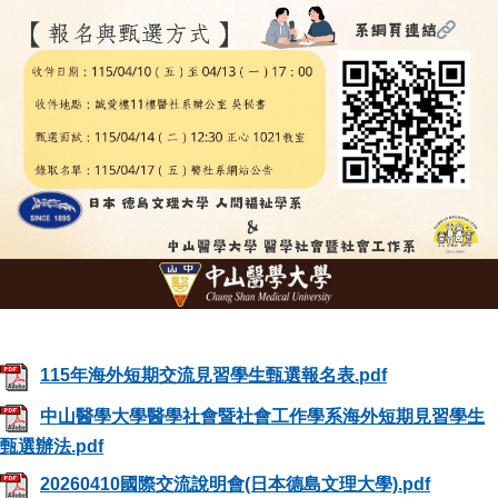
115年海外短期交流見習學生甄選報名表.pdf
中山醫學大學醫學社會暨社會工作學系海外短期見習學生
甄選辦法.pdf
20260410國際交流說明會(日本德島文理大學).pdf