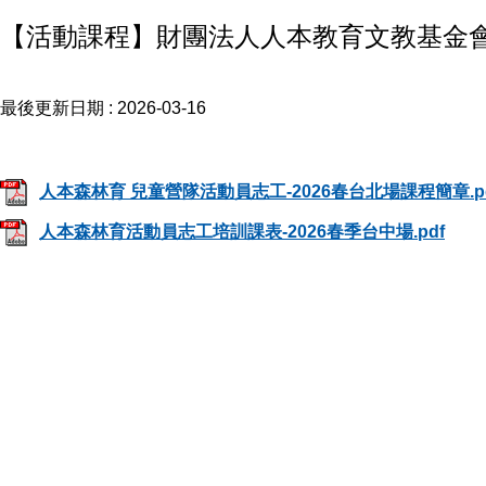
【活動課程】財團法人人本教育文教基金會
最後更新日期 :
2026-03-16
人本森林育 兒童營隊活動員志工-2026春台北場課程簡章.p
⼈本森林育活動員志⼯培訓課表-2026春季台中場.pdf