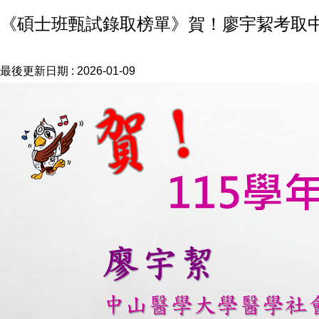
《碩士班甄試錄取榜單》賀！廖宇絜考取
最後更新日期 :
2026-01-09