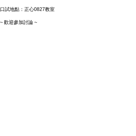
口試地點：正心0827教室
~
歡迎參加討論 ~