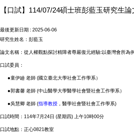
【口試】114/07/24碩士班彭藍玉研究生
最後更新日期 :
2025-06-06
研究生姓名：彭藍玉
論文名稱：從人權觀點探討精障者尊嚴復元經驗:以臺灣會所為
口試委員：
●童伊廸 老師 (國立臺北大學社會工作學系）
●郭書馨 老師 (中山醫學大學醫學社會暨社會工作學系）
●吳慧卿 老師 (
指導教授
，醫學社會暨社會工作學系)
口試時間：114年7月24日 (星期四) 上午10時00分
口試地點：正心0821教室