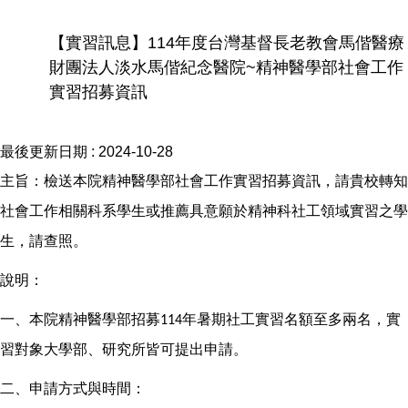
【實習訊息】114年度台灣基督長老教會馬偕醫療
財團法人淡水馬偕紀念醫院~精神醫學部社會工作
實習招募資訊
最後更新日期 :
2024-10-28
主旨：檢送本院精神醫學部社會工作實習招募資訊，請貴校轉知
社會工作相關科系學生或推薦具意願於精神科社工領域實習之學
生，請查照。
說明：
一、本院精神醫學部招募
年暑期社工實習名額至多兩名，實
114
習對象大學部、研究所皆可提出申請。
二、申請方式與時間：