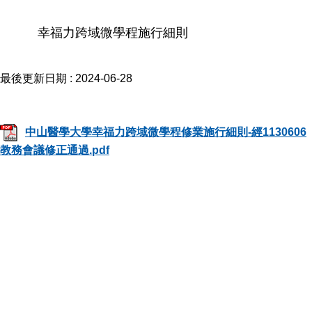
幸福力跨域微學程施行細則
最後更新日期 :
2024-06-28
中山醫學大學幸福力跨域微學程修業施行細則-經1130606
教務會議修正通過.pdf