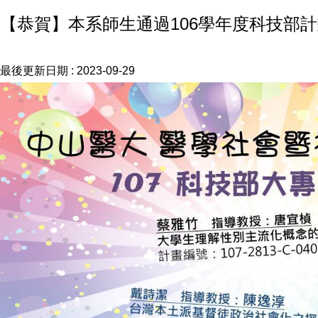
【恭賀】本系師生通過106學年度科技部
最後更新日期 :
2023-09-29