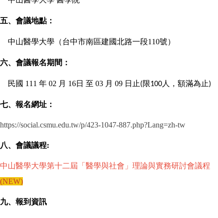
五、會議地點：
中山醫學大學（台中市南區建國北路一段
110
號）
六、會議報名期間：
民國
111
年
02
月
16
日
至
03
月
09
日止
額滿為止
(限100人，
)
七、報名網址：
https://social.csmu.edu.tw/p/423-1047-887.php?Lang=zh-tw
八、會議議程:
中山醫學大學第十二屆「醫學與社會」理論與實務研討會議程
(NEW)
九、報到資訊