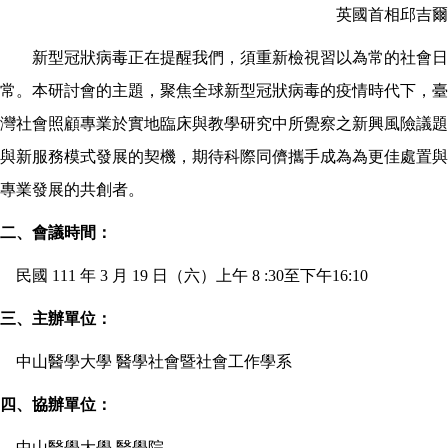
英國首相邱吉爾
新型冠狀病毒正在提醒我們，須重新檢視習以為常的社會日
常。本研討會的主題，聚焦全球新型冠狀病毒的疫情時代下，臺
灣社會照顧專業於實地臨床與教學研究中所覺察之新興風險議題
與新服務模式發展的契機，期待科際同儕攜手成為為更佳處置與
專業發展的共創者。
二、會議時間：
民國
111
年
3
月
19
日（六）上午
8 :30
至下午
16:10
三、主辦單位：
中山醫學大學
醫學社會暨社會工作學系
四、協辦單位：
中山醫學大學
醫學院