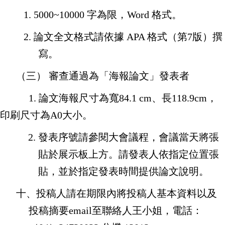
1. 5000~10000
字為限，
Word
格式。
2.
論文全文格式請依據
APA
格式（第
7
版）撰
寫。
（三）
審查通過為「海報論文」發表者
1.
論文海報尺寸為寬
84.1 cm
、長
118.9cm
，
印刷尺寸為
A0
大小。
2.
發表序號請參閱大會議程，會議當天將張
貼於展示板上方。請發表人依指定位置張
貼，並於指定發表時間提供論文說明。
十、投稿人請在期限內將投稿人基本資料以及
投稿摘要
email
至聯絡人王小姐，
電話：