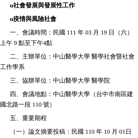
u
社會發展與發展性工作
u
疫情與風險社會
一、會議時間：民國
111
年
03
月
19
日（六）
上午
9
點至下午
4
點
二、主辦單位：中山醫學大學
醫學社會暨社會
工作學系
三、協辦單位：中山醫學大學
醫學院
四、會議地點：中山醫學大學（台中市南區建
國北路一段
110
號）
五、重要期程
（一）論文摘要投稿：民國
110
年
10
月
01
日