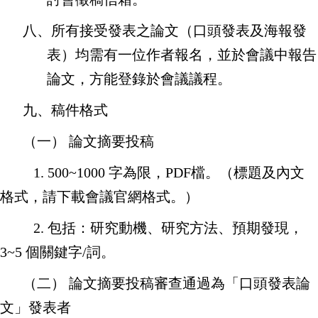
八、所有接受發表之論文（口頭發表及海報發
表）均需有一位作者報名，並於會議中報告
論文，方能登錄於會議議程。
九、稿件格式
（一）
論文摘要投稿
1. 500~1000
字為限，
PDF
檔。（標題及內文
格式，請下載會議官網格式。）
2.
包括：研究動機、研究方法、預期發現，
3~5
個關鍵字
/
詞。
（二）
論文摘要投稿審查通過為「口頭發表論
文」發表者