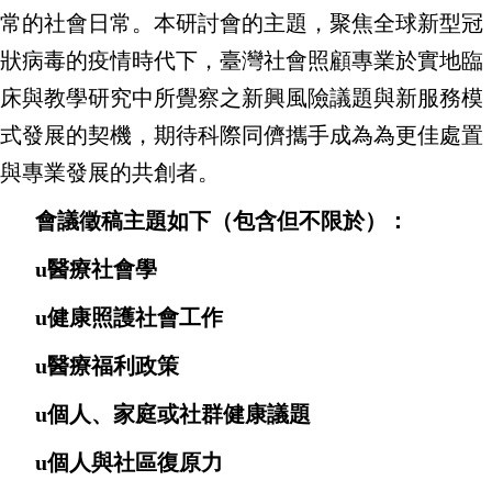
常的社會日常。本研討會的主題，聚焦全球新型冠
狀病毒的疫情時代下，臺灣社會照顧專業於實地臨
床與教學研究中所覺察之新興風險議題與新服務模
式發展的契機，期待科際同儕攜手成為為更佳處置
與專業發展的共創者。
會議徵稿主題如下（包含但不限於）：
u
醫療社會學
u
健康照護社會工作
u
醫療福利政策
u
個人、家庭或社群健康議題
u
個人與社區復原力