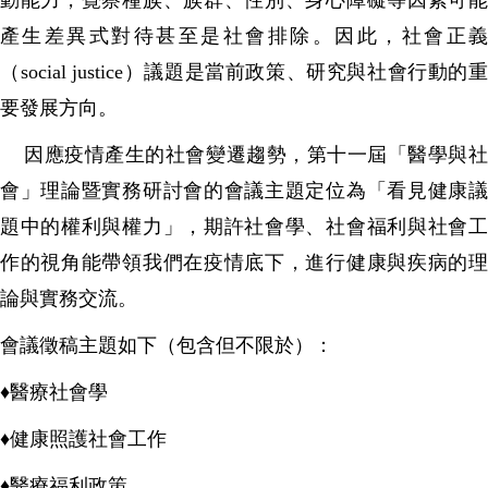
動能力，覺察種族、族群、性別、身心障礙等因素可能
產生差異式對待甚至是社會排除。因此，社會正義
（social justice）議題是當前政策、研究與社會行動的重
要發展方向。
因應疫情產生的社會變遷趨勢，第十一屆「醫學與
會」理論暨實務研討會的會議主題定位為「看見健康議
題中的權利與權力」，期許社會學、社會福利與社會工
作的視角能帶領我們在疫情底下，進行健康與疾病的理
論與實務交流。
會議徵稿主題如下（包含但不限於）：
♦醫療社會學
♦
健康照護社會工作
♦
醫療福利政策