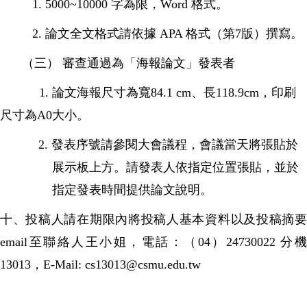
1. 5000~10000 字為限，Word 格式。
2. 論文全文格式請依據 APA 格式（第7版）撰寫。
（三） 審查通過為「海報論文」發表者
1. 論文海報尺寸為寬84.1 cm、長118.9cm，印刷
尺寸為A0大小。
2. 發表序號請參閱大會議程，會議當天將張貼於
展示板上方。請發表人依指定位置張貼，並於
指定發表時間提供論文說明。
十、投稿人請在期限內將投稿人基本資料以及投稿摘要
email
至聯絡人王小姐，電話：
（
04
）
24730022
分
13013
，
E-Mail: cs13013@csmu.edu.tw