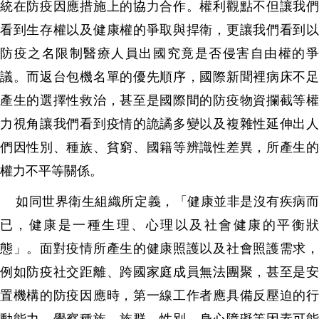
統在防疫因應措施上的協力合作。權利觀點不但讓我們
看到生存權以及健康權的爭取與捍衛，更讓我們看到以
防疫之名限制醫療人員出國究竟是否侵害自由權的爭
議。而返台包機名單的優先順序，國際新聞裡病床不足
產生的選擇性救治，甚至是國際間的防疫物資攔截等權
力視角讓我們看到疫情的詭譎多變以及複雜性延伸出人
們因性別、種族、貧窮、國籍等辨識性差異，所產生的
權力不平等關係。
如同世界衛生組織所定義，「健康並非是沒有疾病而
已，健康是一種生理、心理以及社會健康的平衡狀
態」。面對疫情所產生的健康照護以及社會照護需求，
例如防疫社交距離、跨國家庭成員無法團聚，甚至是安
置機構的防疫因應時，第一線工作者應具備反壓迫的行