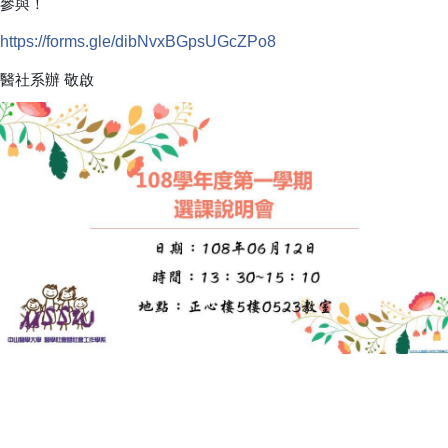
參與！
https://forms.gle/dibNvxBGpsUGcZPo8
醫社系辦 敬啟