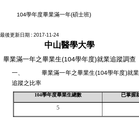
104學年度畢業滿一年(碩士班)
最後更新日期 :
2017-11-24
中山醫學大學
畢業滿一年之畢業生
(104
學年度
)
就業追蹤調查
一、
畢業滿一年之畢業生
(104
學年度
)
就
追蹤之比率
104
學年度畢業生總數
已掌握
5