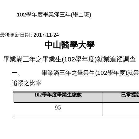
102學年度畢業滿三年(學士班)
最後更新日期 :
2017-11-24
中山醫學大學
畢業滿三年之畢業生
(102
學年度
)
就業追蹤調查
一、
畢業滿三年之畢業生
(102
學年度
)
就
追蹤之比率
102
學年度畢業生總數
已掌握
95