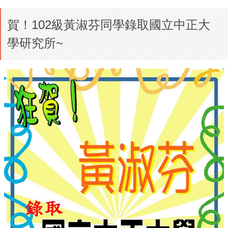
賀！102級黃淑芬同學錄取國立中正大
學研究所~