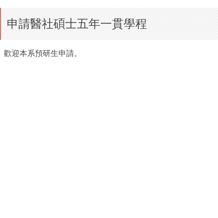
申請醫社碩士五年一貫學程
歡迎本系預研生申請。