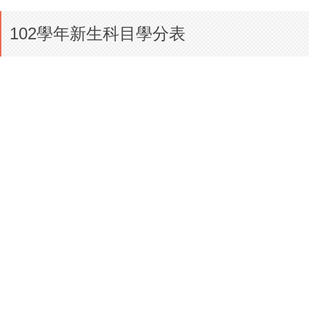
102學年新生科目學分表